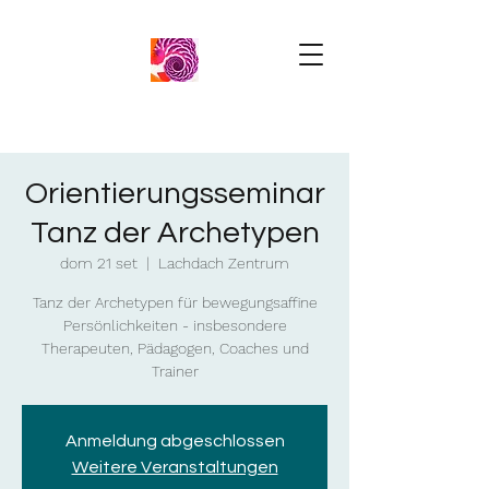
Orientierungsseminar
Tanz der Archetypen
dom 21 set
  |  
Lachdach Zentrum
Tanz der Archetypen für bewegungsaffine
Persönlichkeiten - insbesondere
Therapeuten, Pädagogen, Coaches und
Trainer
Anmeldung abgeschlossen
Weitere Veranstaltungen