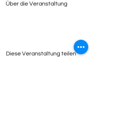
Über die Veranstaltung
Diese Veranstaltung teilen
Lachdach Pling
Rückgebäude 2.Stock
Steinerstrasse 7-9
81369 München