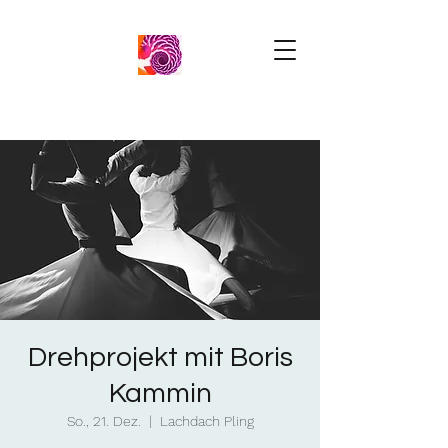
Drehprojekt mit Boris
Kammin
So., 21. Dez.
  |  
Lachdach Pling