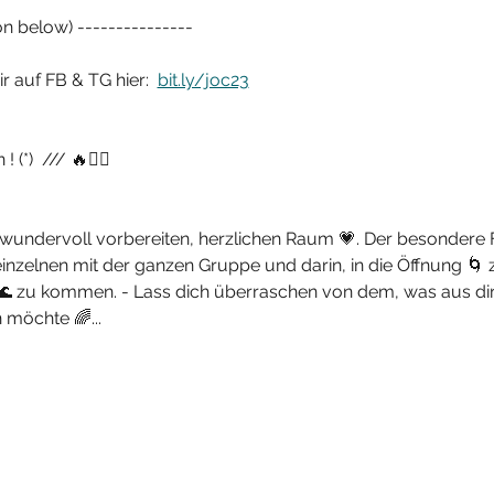
on below) ---------------
wir auf FB & TG hier:  
bit.ly/joc23
 (*)  /// 🔥❤‍💃
 wundervoll vorbereiten, herzlichen Raum 💗. Der besondere 
inzelnen mit der ganzen Gruppe und darin, in die Öffnung 🌀 
🌊 zu kommen. - Lass dich überraschen von dem, was aus dir
 möchte 🌈...