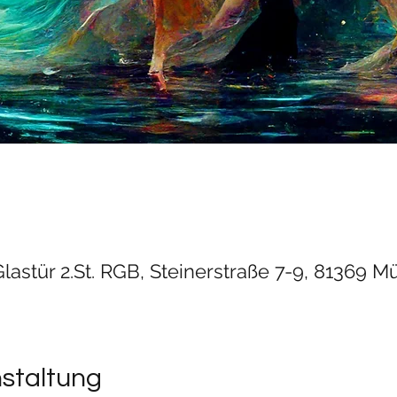
Glastür 2.St. RGB, Steinerstraße 7-9, 81369 
nstaltung