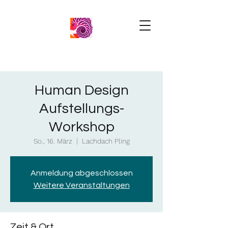
Human Design
Aufstellungs-
Workshop
So., 16. März
  |  
Lachdach Pling
Anmeldung abgeschlossen
Weitere Veranstaltungen
Zeit & Ort