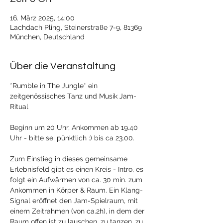
16. März 2025, 14:00
Lachdach Pling, Steinerstraße 7-9, 81369
München, Deutschland
Über die Veranstaltung
*Rumble in The Jungle* ein 
zeitgenössisches Tanz und Musik Jam-
Ritual
Beginn um 20 Uhr, Ankommen ab 19.40 
Uhr - bitte sei pünktlich :) bis ca 23.00.  
Zum Einstieg in dieses gemeinsame 
Erlebnisfeld gibt es einen Kreis - Intro, es 
folgt ein Aufwärmen von ca. 30 min. zum 
Ankommen in Körper & Raum. Ein Klang-
Signal eröffnet den Jam-Spielraum, mit 
einem Zeitrahmen (von ca.2h), in dem der 
Raum offen ist zu lauschen, zu tanzen, zu 