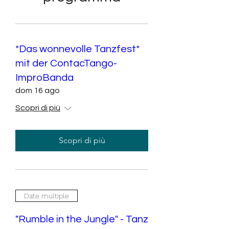
*Das wonnevolle Tanzfest*
mit der ContacTango-
ImproBanda
dom 16 ago
Scopri di più
Scopri di più
Date multiple
"Rumble in the Jungle" - Tanz