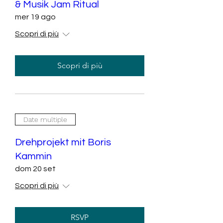
& Musik Jam Ritual
mer 19 ago
Scopri di più
Scopri di più
Date multiple
Drehprojekt mit Boris
Kammin
dom 20 set
Scopri di più
RSVP