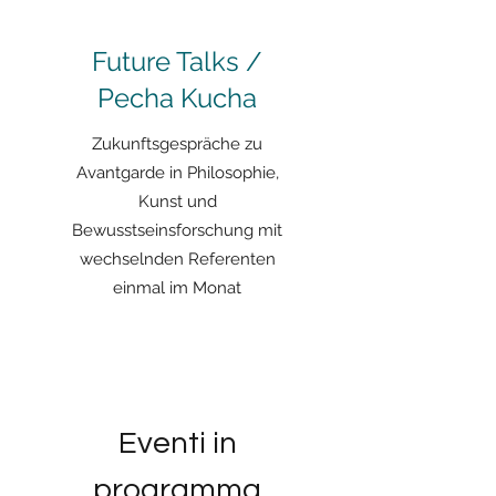
Future Talks /
Pecha Kucha
Zukunftsgespräche zu
Avantgarde in Philosophie,
Kunst und
Bewusstseinsforschung mit
wechselnden Referenten
einmal im Monat
Eventi in
programma