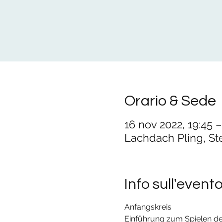
Orario & Sede
16 nov 2022, 19:45 –
Lachdach Pling, St
Info sull'event
Anfangskreis
Einführung zum Spielen de