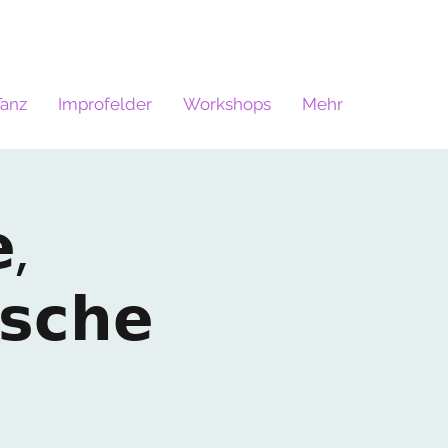
Tanz
Improfelder
Workshops
Mehr
,
𝘀𝗰𝗵𝗲