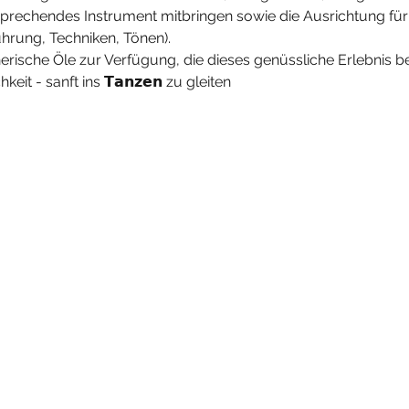
sprechendes Instrument mitbringen sowie die Ausrichtung für
hrung, Techniken, Tönen).
rische Öle zur Verfügung, die dieses genüssliche Erlebnis b
it - sanft ins 𝗧𝗮𝗻𝘇𝗲𝗻 zu gleiten