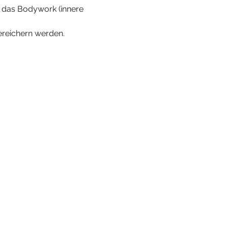
 das Bodywork (innere 
ereichern werden.