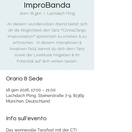
ImproBanda
dom 18 gen
  |  
Lachdach Pling
An diesem wundervollen Abend bietet sich
dir die Möglichkeit den Tanz *ContacTango
Improvisation* spielerisch zu erleben & zu
erforschen . In diesem interaktiven &
kreativen Feld, kannst du dich dem Tanz
sowie der LiveMusik hingeben & ihr
Potenzial auf dich wirken lassen.
Orario & Sede
18 gen 2026, 17:00 – 21:00
Lachdach Pling, Steinerstraße 7-9, 81369
München, Deutschland
Info sull'evento
Das wonnevolle Tanzfest mit der CTI 