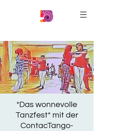
*Das wonnevolle
Tanzfest* mit der
ContacTango-