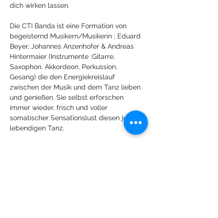
dich wirken lassen.
Die CTI Banda ist eine Formation von 
begeisternd Musikern/Musikerin ; Eduard 
Beyer, Johannes Anzenhofer & Andreas 
Hintermaier (Instrumente :Gitarre, 
Saxophon, Akkordeon, Perkussion, 
Gesang) die den Energiekreislauf 
zwischen der Musik und dem Tanz lieben 
und genießen. Sie selbst erforschen 
immer wieder, frisch und voller 
somatischer Sensationslust diesen jungen 
lebendigen Tanz.
Contact 
- mit Dir und Anderen, im Solo, 
Duo, Trio ... der gesamten Gruppe
Mostra di più