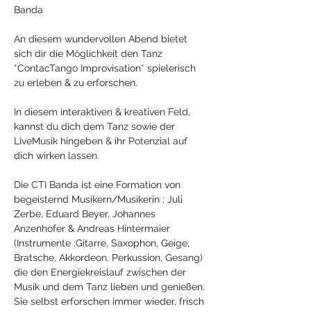
Banda
An diesem wundervollen Abend bietet 
sich dir die Möglichkeit den Tanz 
*ContacTango Improvisation* spielerisch 
zu erleben & zu erforschen.
In diesem interaktiven & kreativen Feld, 
kannst du dich dem Tanz sowie der 
LiveMusik hingeben & ihr Potenzial auf 
dich wirken lassen.
Die CTI Banda ist eine Formation von 
begeisternd Musikern/Musikerin ; Juli 
Zerbe, Eduard Beyer, Johannes 
Anzenhofer & Andreas Hintermaier 
(Instrumente :Gitarre, Saxophon, Geige, 
Bratsche, Akkordeon, Perkussion, Gesang) 
die den Energiekreislauf zwischen der 
Musik und dem Tanz lieben und genießen. 
Sie selbst erforschen immer wieder, frisch 