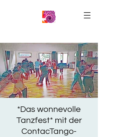
*Das wonnevolle
Tanzfest* mit der
ContacTango-