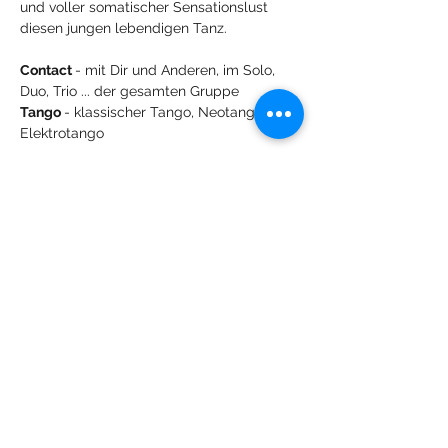
und voller somatischer Sensationslust 
diesen jungen lebendigen Tanz.
Contact 
- mit Dir und Anderen, im Solo, 
Duo, Trio ... der gesamten Gruppe
Tango 
- klassischer Tango, Neotango, 
Elektrotango
Mostra di più
Condividi questo evento
Lachdach Pling