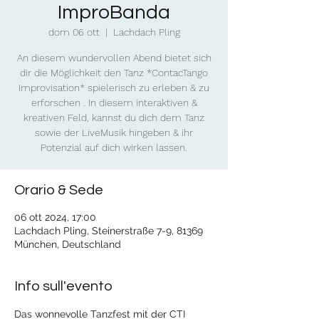
ImproBanda
dom 06 ott
  |  
Lachdach Pling
An diesem wundervollen Abend bietet sich
dir die Möglichkeit den Tanz *ContacTango
Improvisation* spielerisch zu erleben & zu
erforschen . In diesem interaktiven &
kreativen Feld, kannst du dich dem Tanz
sowie der LiveMusik hingeben & ihr
Potenzial auf dich wirken lassen.
Orario & Sede
06 ott 2024, 17:00
Lachdach Pling, Steinerstraße 7-9, 81369
München, Deutschland
Info sull'evento
Das wonnevolle Tanzfest mit der CTI 