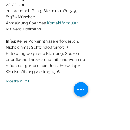
​20-22 Uhr.
im Lachdach Pling, Steinerstraße 5-9, 
81369 München
Anmeldung über das 
Kontaktformular
Mit Vero Hoffmann
Infos: 
Keine Vorkenntnisse erforderlich. 
Nicht einmal Schwindelfreiheit. :)

Bitte bring bequeme Kleidung, Socken 
oder flache Tanzschuhe mit, und wenn du 
möchtest gerne einen Rock. Freiwilliger 
Wertschätzungsbeitrag 15 €
Mostra di più
Condividi questo evento