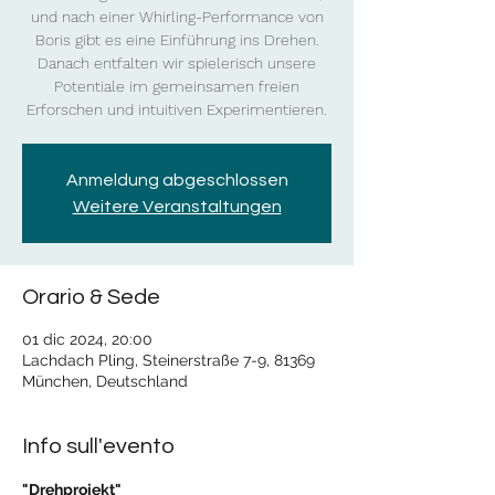
und nach einer Whirling-Performance von
Boris gibt es eine Einführung ins Drehen.
Danach entfalten wir spielerisch unsere
Potentiale im gemeinsamen freien
Erforschen und intuitiven Experimentieren.
Anmeldung abgeschlossen
Weitere Veranstaltungen
Orario & Sede
01 dic 2024, 20:00
Lachdach Pling, Steinerstraße 7-9, 81369
München, Deutschland
Info sull'evento
"Drehprojekt"