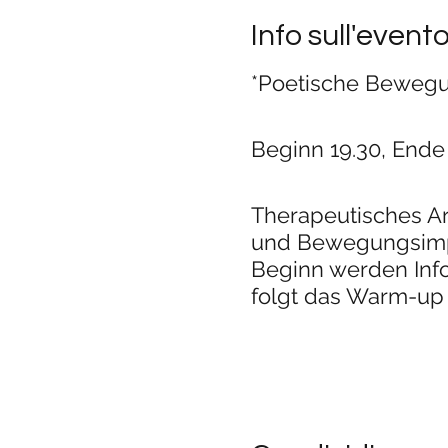
Info sull'event
*Poetische Beweg
Beginn 19.30, Ende
Therapeutisches Ar
und Bewegungsimpr
Beginn werden Inf
folgt das Warm-up 