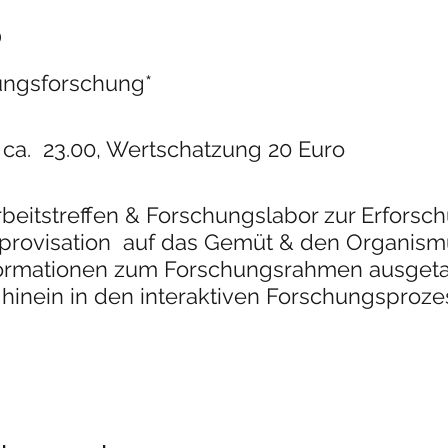
o
ungsforschung*
 ca. 23.00, Wertschatzung 20 Euro
beitstreffen & Forschungslabor zur Erforsch
ovisation auf das Gemüt & den Organismus
ormationen zum Forschungsrahmen ausgeta
hinein in den interaktiven Forschungsproze