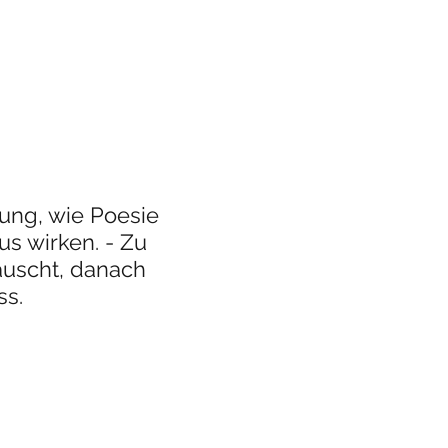
ung, wie Poesie
 wirken. - Zu
uscht, danach
ss.