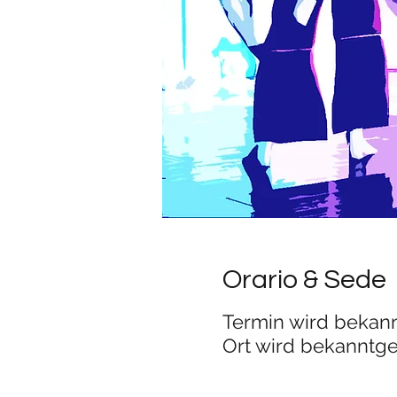
Orario & Sede
Termin wird beka
Ort wird bekanntg