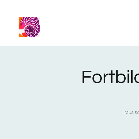
Fortbi
Musisc