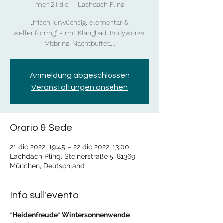
mer 21 dic
  |  
Lachdach Pling
„frisch, urwüchsig, elementar &
wellenförmig" - mit Klangbad, Bodyworks,
Mitbring-Nachtbuffet....
Anmeldung abgeschlossen
Veranstaltungen ansehen
Orario & Sede
21 dic 2022, 19:45 – 22 dic 2022, 13:00
Lachdach Pling, Steinerstraße 5, 81369
München, Deutschland
Info sull'evento
*Heidenfreude* Wintersonnenwende 