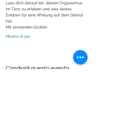
Lass dich darauf ein, deinen Organismus 
im Tanz zu erleben und was dieses 
Erleben für eine Wirkung auf dein Gemüt 
hat.
Mit tanzenden Grüßen
Mostra di più
Condividi questo evento
Lachdach Pling
Rückgebäude 2.Stock