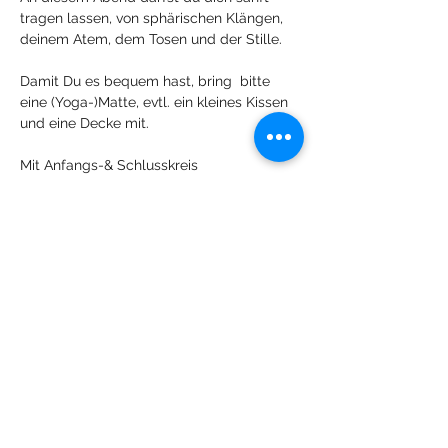
tragen lassen, von sphärischen Klängen, 
deinem Atem, dem Tosen und der Stille.   
Damit Du es bequem hast, bring  bitte 
eine (Yoga-)Matte, evtl. ein kleines Kissen 
und eine Decke mit.   
Mit Anfangs-& Schlusskreis  
Mostra di più
Condividi questo evento