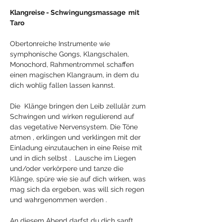
Klangreise - Schwingungsmassage  mit 
Taro  
Obertonreiche Instrumente wie 
symphonische Gongs, Klangschalen, 
Monochord, Rahmentrommel schaffen 
einen magischen Klangraum, in dem du 
dich wohlig fallen lassen kannst.  
Die  Klänge bringen den Leib zellulär zum 
Schwingen und wirken regulierend auf 
das vegetative Nervensystem. Die Töne 
atmen , erklingen und verklingen mit der 
Einladung einzutauchen in eine Reise mit 
und in dich selbst .  Lausche im Liegen 
und/oder verkörpere und tanze die 
Klänge, spüre wie sie auf dich wirken, was 
mag sich da ergeben, was will sich regen 
und wahrgenommen werden . 
An diesem Abend darfst du dich sanft 