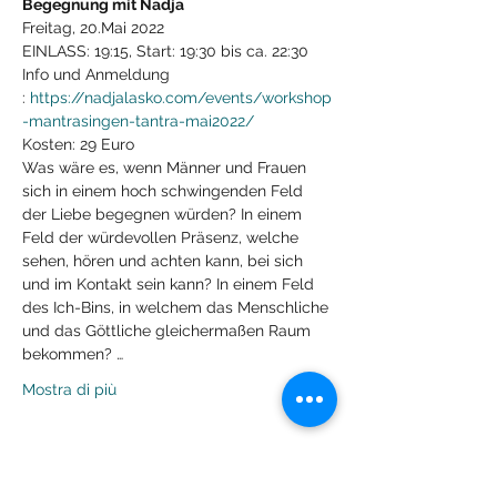
Begegnung mit Nadja
Freitag, 20.Mai 2022
EINLASS: 19:15, Start: 19:30 bis ca. 22:30
Info und Anmeldung 
: 
https://nadjalasko.com/events/workshop
-mantrasingen-tantra-mai2022/
Kosten: 29 Euro
Was wäre es, wenn Männer und Frauen 
sich in einem hoch schwingenden Feld 
der Liebe begegnen würden? In einem 
Feld der würdevollen Präsenz, welche 
sehen, hören und achten kann, bei sich 
und im Kontakt sein kann? In einem Feld 
des Ich-Bins, in welchem das Menschliche 
und das Göttliche gleichermaßen Raum 
bekommen? …
Mostra di più