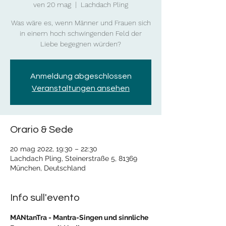
ven 20 mag
  |  
Lachdach Pling
Was wäre es, wenn Männer und Frauen sich
in einem hoch schwingenden Feld der
Liebe begegnen würden?
Anmeldung abgeschlossen
Veranstaltungen ansehen
Orario & Sede
20 mag 2022, 19:30 – 22:30
Lachdach Pling, Steinerstraße 5, 81369
München, Deutschland
Info sull'evento
MANtanTra - Mantra-Singen und sinnliche 