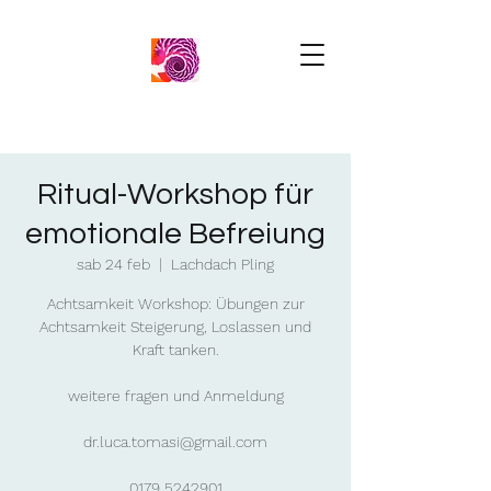
Ritual-Workshop für
emotionale Befreiung
sab 24 feb
  |  
Lachdach Pling
Achtsamkeit Workshop: Übungen zur
Achtsamkeit Steigerung, Loslassen und
Kraft tanken.
weitere fragen und Anmeldung
dr.luca.tomasi@gmail.com
0179 5242901