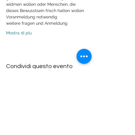
widmen wollen oder Menschen, die 
dieses Bewusstsein frisch halten wollen
Voranmeldung notwendig
weitere fragen und Anmeldung
Mostra di più
Condividi questo evento
Lachdach Pling
Rückgebäude 2.Stock
Steinerstrasse 7-9