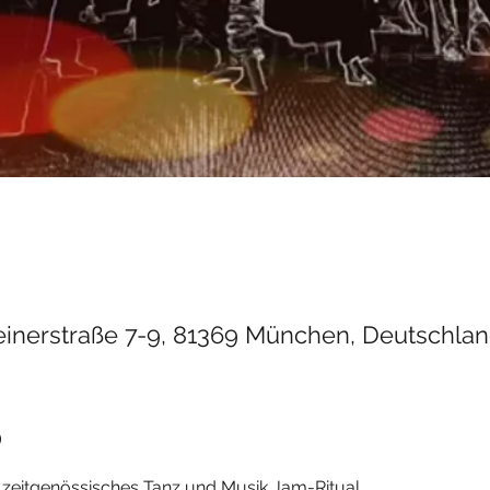
einerstraße 7-9, 81369 München, Deutschla
o
n zeitgenössisches Tanz und Musik Jam-Ritual