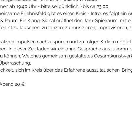
ab 19.40 Uhr - bitte sei pünktlich :) bis ca 23.00.  
insame Erlebnisfeld gibt es einen Kreis - Intro, es folgt ein
Raum. Ein Klang-Signal eröffnet den Jam-Spielraum, mit e
en ist zu lauschen, zu tanzen, zu musizieren, improvisieren, 
reativen Impulsen nachzuspüren und zu folgen & dich möglich
fnen. In dieser Zeit laden wir ein ohne Gespräche auszukommen
 können. Welches gemeinsam gestaltetes Gesamtkunstwerk
 Überraschung.
hkeit, sich im Kreis über das Erfahrene auszutauschen. Bring
 Abend 20 €