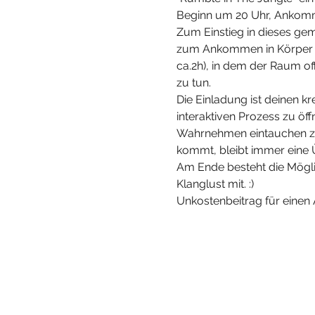
Beginn um 20 Uhr, Ankommen 
Zum Einstieg in dieses geme
zum Ankommen in Körper & 
ca.2h), in dem der Raum off
zu tun.
Die Einladung ist deinen k
interaktiven Prozess zu öf
Wahrnehmen eintauchen zu
kommt, bleibt immer eine
Am Ende besteht die Möglic
Klanglust mit. :)
Unkostenbeitrag für einen