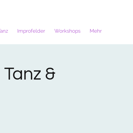
Tanz
Improfelder
Workshops
Mehr
- Tanz &
l