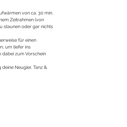
 Aufwärmen von ca. 30 min. 
inem Zeitrahmen (von 
zu staunen oder gar nichts 
erweise für einen 
, um tiefer ins 
 dabei zum Vorschein 
 deine Neugier, Tanz & 