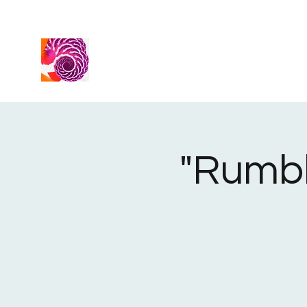
"Rumble