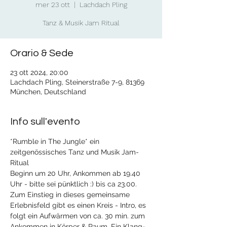
mer 23 ott
  |  
Lachdach Pling
Tanz & Musik Jam Ritual
Orario & Sede
23 ott 2024, 20:00
Lachdach Pling, Steinerstraße 7-9, 81369
München, Deutschland
Info sull'evento
*Rumble in The Jungle* ein 
zeitgenössisches Tanz und Musik Jam-
Ritual
Beginn um 20 Uhr, Ankommen ab 19.40 
Uhr - bitte sei pünktlich :) bis ca 23.00.  
Zum Einstieg in dieses gemeinsame 
Erlebnisfeld gibt es einen Kreis - Intro, es 
folgt ein Aufwärmen von ca. 30 min. zum 
Ankommen in Körper & Raum. Ein Klang-