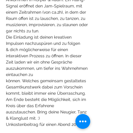
Signal eröffnet den Jam-Spielraum, mit 
einem Zeitrahmen (von ca.2h), in dem der 
Raum offen ist zu lauschen, zu tanzen, zu 
musizieren, improvisieren, zu staunen oder 
gar nichts zu tun.
Die Einladung ist deinen kreativen 
Impulsen nachzuspüren und zu folgen 
& dich möglicherweise für einen 
interaktiven Prozess zu öffnen. In dieser 
Zeit laden wir ein ohne Gespräche 
auszukommen, um tiefer ins Wahrnehmen 
eintauchen zu 
können. Welches gemeinsam gestaltetes 
Gesamtkunstwerk dabei zum Vorschein 
kommt, bleibt immer eine Überraschung.
Am Ende besteht die Möglichkeit, sich im 
Kreis über das Erfahrene 
auszutauschen. Bring deine Neugier, Tanz 
& Klanglust mit. :)
Unkostenbeitrag für einen Abend 20 €