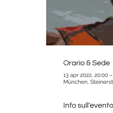
Orario & Sede
13 apr 2022, 20:00 
München, Steiners
Info sull'event