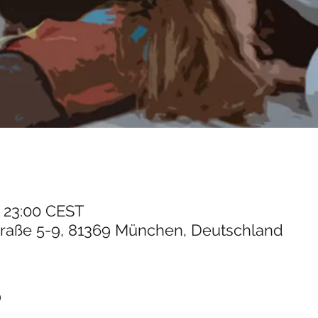
– 23:00 CEST
traße 5-9, 81369 München, Deutschland
o