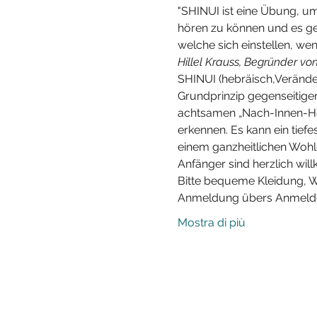
"SHINUI ist eine Übung, um
hören zu können und es ge
welche sich einstellen, wen
Hillel Krauss, Begründer von
SHINUI (hebräisch,Veränder
Grundprinzip gegenseitige
achtsamen „Nach-Innen-Horc
erkennen. Es kann ein tief
einem ganzheitlichen Wohl
Anfänger sind herzlich wil
Bitte bequeme Kleidung, W
Anmeldung übers Anmelde
Mostra di più