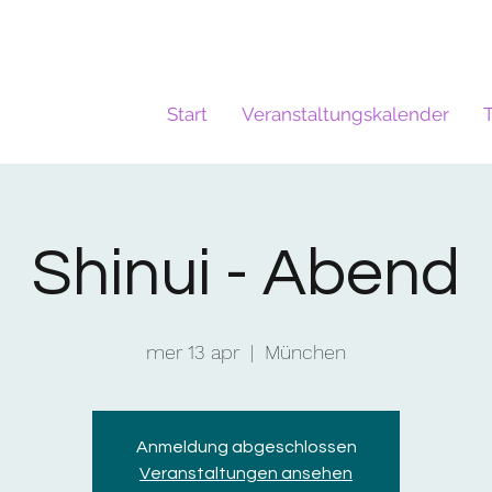
Start
Veranstaltungskalender
Shinui - Abend
mer 13 apr
  |  
München
Anmeldung abgeschlossen
Veranstaltungen ansehen