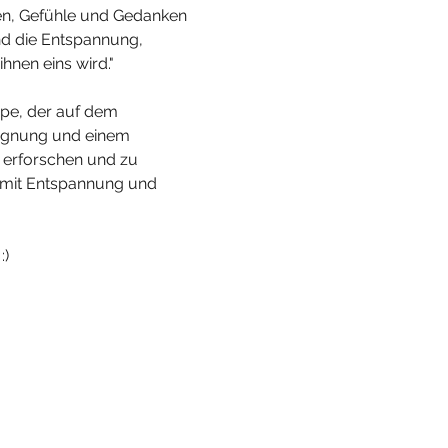
gen, Gefühle und Gedanken 
nd die Entspannung, 
hnen eins wird."
ppe, der auf dem 
gegnung und einem 
 erforschen und zu 
n mit Entspannung und 
:)