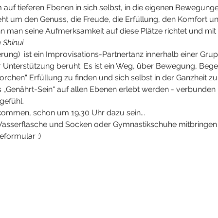
 auf tieferen Ebenen in sich selbst, in die eigenen Bewegun
ht um den Genuss, die Freude, die Erfüllung, den Komfort u
n man seine Aufmerksamkeit auf diese Plätze richtet und mit i
 Shinui
ung)  ist ein Improvisations-Partnertanz innerhalb einer Gru
r Unterstützung beruht. Es ist ein Weg, über Bewegung, Be
hen“ Erfüllung zu finden und sich selbst in der Ganzheit zu
es „Genährt-Sein“ auf allen Ebenen erlebt werden - verbunde
gefühl.
lkommen, schon um 19.30 Uhr dazu sein...
asserflasche und Socken oder Gymnastikschuhe mitbringen 
formular :)