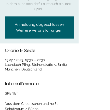
in dem alles sein darf. Es ist auch ein Tanz-
Spiel...
Anmeldung abgeschlossen
Weitere Veranstaltungen
Orario & Sede
19 apr 2023, 19:30 – 22:30
Lachdach Pling, Steinerstraße 5, 81369
München, Deutschland
Info sull'evento
SKENE*
*aus dem Griechischen und heißt 
Schutzraum / Bühne.