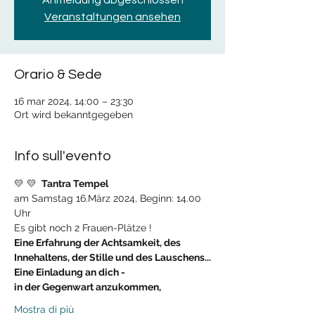
Anmeldung abgeschlossen
Veranstaltungen ansehen
Orario & Sede
16 mar 2024, 14:00 – 23:30
Ort wird bekanntgegeben
Info sull'evento
💛
 💛 
 Tantra Tempel
am Samstag 16.März 2024, Beginn: 14.00 
Uhr
Es gibt noch 2 Frauen-Plätze ! 
Eine Erfahrung der Achtsamkeit, des 
Innehaltens, der Stille und des Lauschens...
Eine Einladung an dich -
in der Gegenwart anzukommen,
Mostra di più