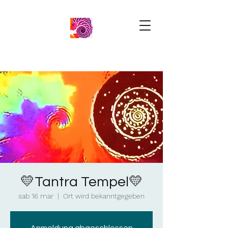
💛Tantra Tempel💛
sab 16 mar
  |  
Ort wird bekanntgegeben