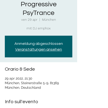
Progressive
PsyTrance
ven 29 apr
  |  
München
mit DJ emphox
Anmeldung abgeschlossen
Veranstaltungen ansehen
Orario & Sede
29 apr 2022, 21:30
München, Steinerstraße 5-9, 81369
München, Deutschland
Info sull'evento