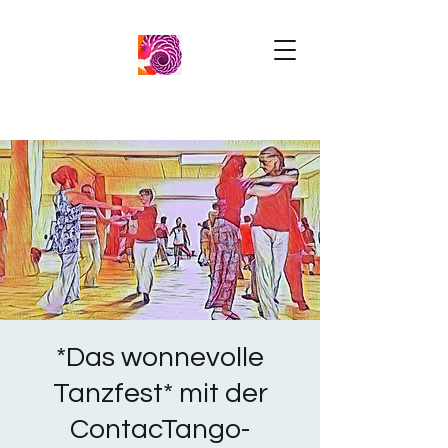
*Das wonnevolle
Tanzfest* mit der
ContacTango-