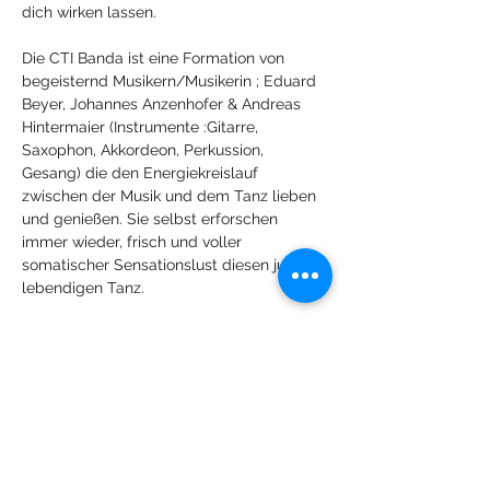
dich wirken lassen.
Die CTI Banda ist eine Formation von 
begeisternd Musikern/Musikerin ; Eduard 
Beyer, Johannes Anzenhofer & Andreas 
Hintermaier (Instrumente :Gitarre, 
Saxophon, Akkordeon, Perkussion, 
Gesang) die den Energiekreislauf 
zwischen der Musik und dem Tanz lieben 
und genießen. Sie selbst erforschen 
immer wieder, frisch und voller 
somatischer Sensationslust diesen jungen 
lebendigen Tanz.
Contact 
- mit Dir und Anderen, im Solo, 
Duo, Trio ... der gesamten Gruppe
Mehr anzeigen