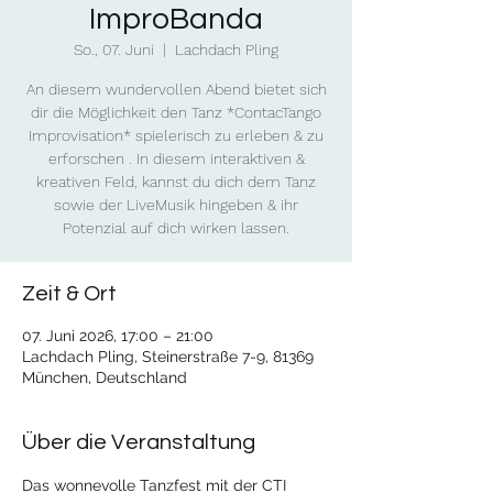
ImproBanda
So., 07. Juni
  |  
Lachdach Pling
An diesem wundervollen Abend bietet sich
dir die Möglichkeit den Tanz *ContacTango
Improvisation* spielerisch zu erleben & zu
erforschen . In diesem interaktiven &
kreativen Feld, kannst du dich dem Tanz
sowie der LiveMusik hingeben & ihr
Potenzial auf dich wirken lassen.
Zeit & Ort
07. Juni 2026, 17:00 – 21:00
Lachdach Pling, Steinerstraße 7-9, 81369
München, Deutschland
Über die Veranstaltung
Das wonnevolle Tanzfest mit der CTI 