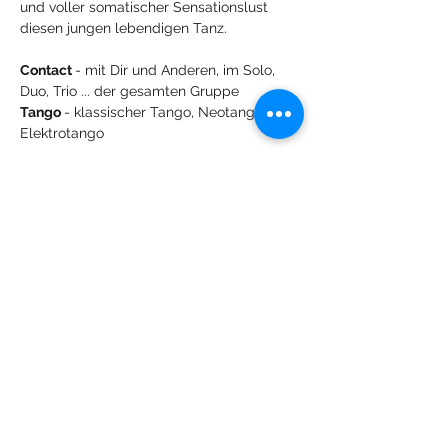
und voller somatischer Sensationslust 
diesen jungen lebendigen Tanz.
Contact 
- mit Dir und Anderen, im Solo, 
Duo, Trio ... der gesamten Gruppe
Tango 
- klassischer Tango, Neotango, 
Elektrotango
Mehr anzeigen
Diese Veranstaltung teilen
Lachdach Pling