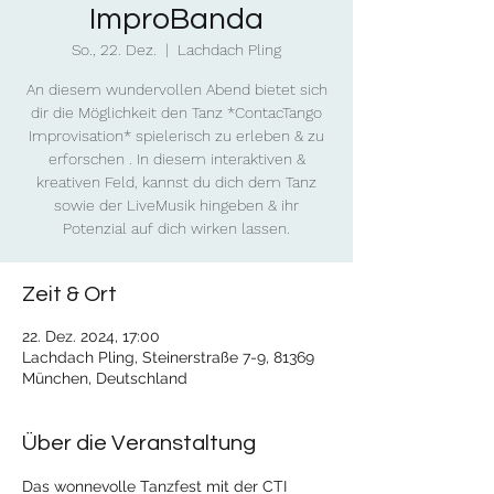
ImproBanda
So., 22. Dez.
  |  
Lachdach Pling
An diesem wundervollen Abend bietet sich
dir die Möglichkeit den Tanz *ContacTango
Improvisation* spielerisch zu erleben & zu
erforschen . In diesem interaktiven &
kreativen Feld, kannst du dich dem Tanz
sowie der LiveMusik hingeben & ihr
Potenzial auf dich wirken lassen.
Zeit & Ort
22. Dez. 2024, 17:00
Lachdach Pling, Steinerstraße 7-9, 81369
München, Deutschland
Über die Veranstaltung
Das wonnevolle Tanzfest mit der CTI 