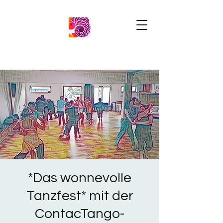
*Das wonnevolle
Tanzfest* mit der
ContacTango-