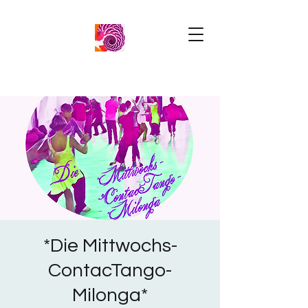
*Die Mittwochs-
ContacTango-
Milonga*