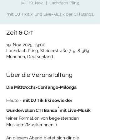
Mi., 19. Nov.
  |  
Lachdach Pling
mit DJ Tikitiki und Live-Musik der CTI Banda
Zeit & Ort
19. Nov. 2025, 19:00
Lachdach Pling, Steinerstraße 7-9, 81369
München, Deutschland
Über die Veranstaltung
Die Mittwochs-ConTango-Milonga
Heute - 
mit DJ Tikitiki sowie der 
*
wundervollen CTI Banda
mit Live-Musik 
(einer Formation von begeisternden 
Musikern/Musikerinnen :)
An diesem Abend bietet sich dir die 