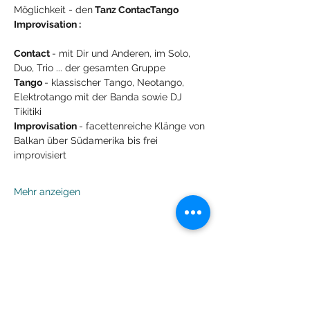
Möglichkeit - den
 Tanz ContacTango 
Improvisation :
Contact 
- mit Dir und Anderen, im Solo, 
Duo, Trio ... der gesamten Gruppe
Tango 
- klassischer Tango, Neotango, 
Elektrotango mit der Banda sowie DJ 
Tikitiki
Improvisation 
- facettenreiche Klänge von 
Balkan über Südamerika bis frei 
improvisiert 
Mehr anzeigen
Diese Veranstaltung teilen