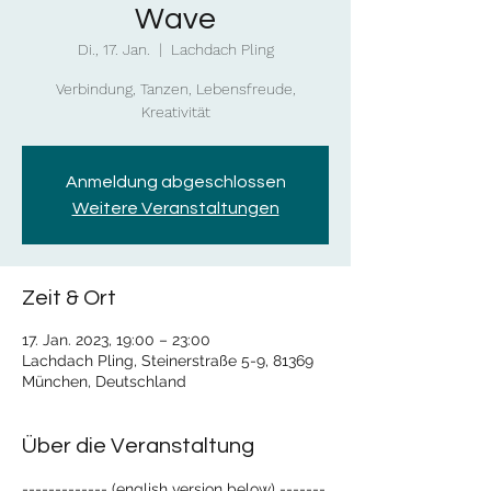
Wave
Di., 17. Jan.
  |  
Lachdach Pling
Verbindung, Tanzen, Lebensfreude,
Kreativität
Anmeldung abgeschlossen
Weitere Veranstaltungen
Zeit & Ort
17. Jan. 2023, 19:00 – 23:00
Lachdach Pling, Steinerstraße 5-9, 81369
München, Deutschland
Über die Veranstaltung
------------- (english version below) -------