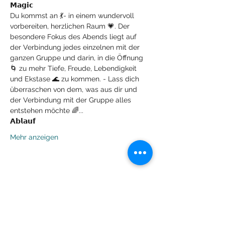
𝗠𝗮𝗴𝗶𝗰
Du kommst an 💃- in einem wundervoll 
vorbereiten, herzlichen Raum 💗. Der 
besondere Fokus des Abends liegt auf 
der Verbindung jedes einzelnen mit der 
ganzen Gruppe und darin, in die Öffnung 
🌀 zu mehr Tiefe, Freude, Lebendigkeit 
und Ekstase 🌊 zu kommen. - Lass dich 
überraschen von dem, was aus dir und 
der Verbindung mit der Gruppe alles 
entstehen möchte 🌈...
𝗔𝗯𝗹𝗮𝘂𝗳
Mehr anzeigen
Diese Veranstaltung teilen