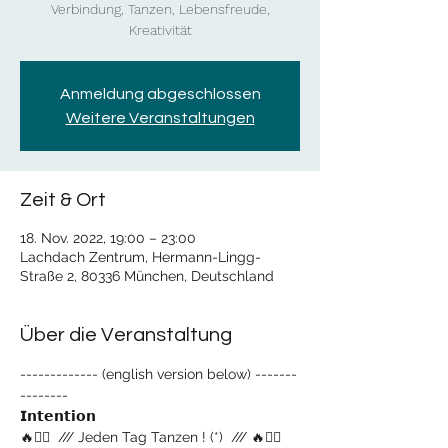
Verbindung, Tanzen, Lebensfreude,
Kreativität
Anmeldung abgeschlossen
Weitere Veranstaltungen
Zeit & Ort
18. Nov. 2022, 19:00 – 23:00
Lachdach Zentrum, Hermann-Lingg-
Straße 2, 80336 München, Deutschland
Über die Veranstaltung
------------- (english version below) -------
--------
𝗜𝗻𝘁𝗲𝗻𝘁𝗶𝗼𝗻
🔥❤‍💃  /// Jeden Tag Tanzen ! (*)  /// 🔥❤‍💃