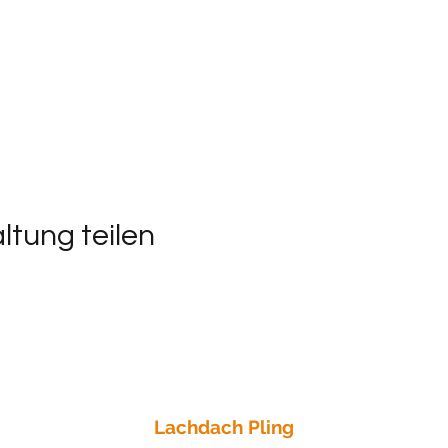
ltung teilen
Lachdach Pling