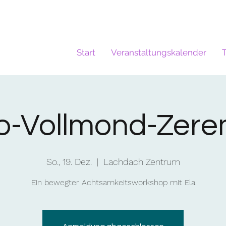
Start
Veranstaltungskalender
o-Vollmond-Zere
So., 19. Dez.
  |  
Lachdach Zentrum
Ein bewegter Achtsamkeitsworkshop mit Ela