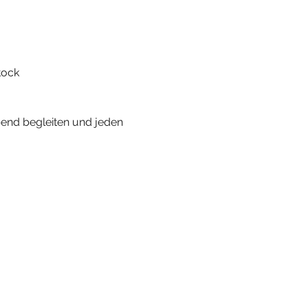
tock
nd begleiten und jeden 