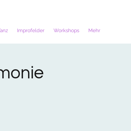
Tanz
Improfelder
Workshops
Mehr
monie