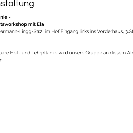
nstaltung
ie -
tsworkshop mit Ela
ermann-Lingg-Str.2, im Hof Eingang links ins Vorderhaus, 3.S
re Heil- und Lehrpflanze wird unsere Gruppe an diesem Abe
n.