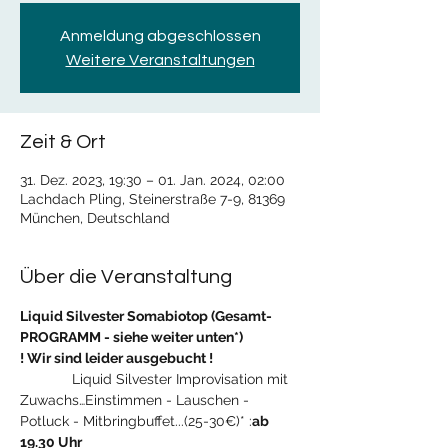
Anmeldung abgeschlossen
Weitere Veranstaltungen
Zeit & Ort
31. Dez. 2023, 19:30 – 01. Jan. 2024, 02:00
Lachdach Pling, Steinerstraße 7-9, 81369
München, Deutschland
Über die Veranstaltung
Liquid Silvester Somabiotop (Gesamt-
PROGRAMM - siehe weiter unten*)
! Wir sind leider ausgebucht !
             Liquid Silvester Improvisation mit 
Zuwachs…Einstimmen - Lauschen - 
Potluck - Mitbringbuffet...(25-30€)* :
ab 
19.30 Uhr