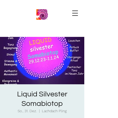
Liquid Silvester
Somabiotop
So., 31. Dez.
  |  
Lachdach Pling