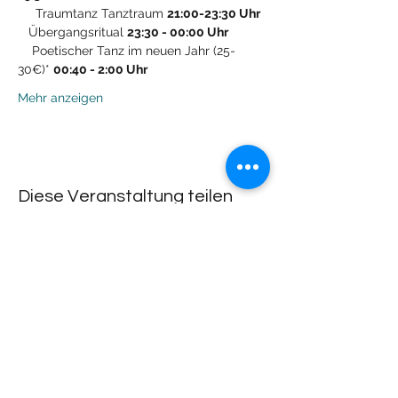
     Traumtanz Tanztraum 
21:00-23:30 Uhr 
   Übergangsritual 
23:30 - 00:00 Uhr 
    Poetischer Tanz im neuen Jahr (25-
30€)* 
00:40 - 2:00 Uhr  
Mehr anzeigen
Diese Veranstaltung teilen
Lachdach Pling
Rückgebäude 2.Stock
Steinerstrasse 7-9