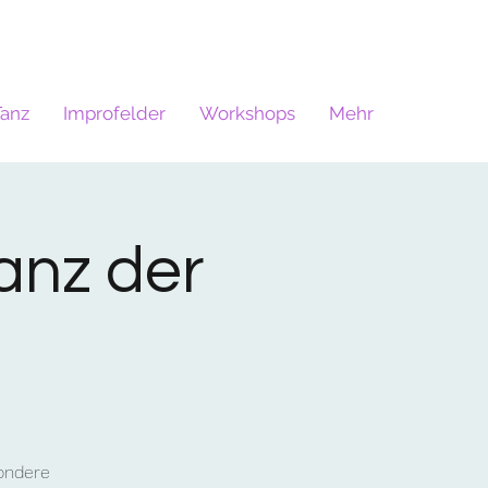
Tanz
Improfelder
Workshops
Mehr
anz der
ondere