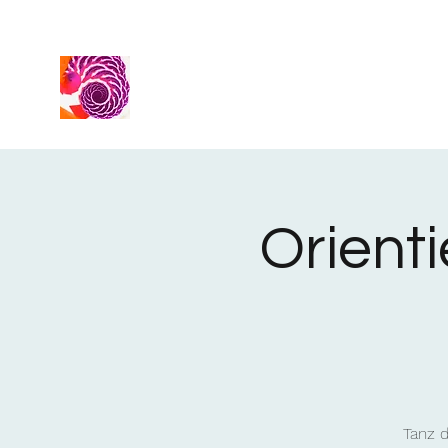
Orient
Tanz 