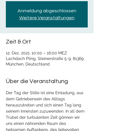
Anmeldung abgeschlossen
Weitere Veranstaltungen
Zeit & Ort
12. Dez. 2021, 10:00 – 16:00 MEZ
Lachdach Pling, Steinerstraße 5-9, 81369
München, Deutschland
Über die Veranstaltung
Der Tag der Stille ist eine Einladung, aus 
dem Getriebensein des Alltags 
herauszutreten und sich einen Tag lang 
seinem Innersten zuzuwenden. In all dem 
Trubel der turbulenten Zeit gönnen wir 
uns einen nährenden Raum des 
heilsamen Auftankens, des liebevollen 