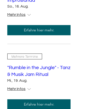
ImproBanda
So., 16. Aug.
Mehr Infos
Erfahre hier mehr.
Mehrere Termine
"Rumble in the Jungle" - Tanz
& Musik Jam Ritual
Mi., 19. Aug.
Mehr Infos
Erfahre hier mehr.