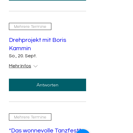
Mehrere Termine
Drehprojekt mit Boris
Kammin
So., 20. Sept.
Mehr Infos
Antworten
Mehrere Termine
*Das wonnevolle Tanzfest*