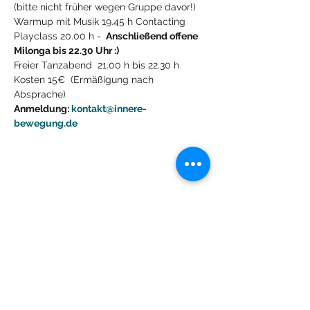
(bitte nicht früher wegen Gruppe davor!)  
Warmup mit Musik 19.45 h Contacting 
Playclass 20.00 h - 
 Anschließend offene 
Milonga bis 22.30 Uhr :)
Freier Tanzabend  21.00 h bis 22.30 h   
Kosten 15€  (Ermäßigung nach 
Absprache)
Anmeldung: 
kontakt@innere-
bewegung.de
Diese Veranstaltung teilen
Lachdach Pling