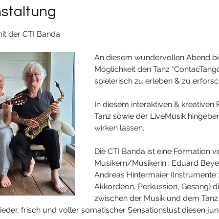
nstaltung
it der CTI Banda
An diesem wundervollen Abend biete
Möglichkeit den Tanz *ContacTango
spielerisch zu erleben & zu erforsc
In diesem interaktiven & kreativen 
Tanz sowie der LiveMusik hingeben 
wirken lassen.
Die CTI Banda ist eine Formation v
Musikern/Musikerin ; Eduard Beye
Andreas Hintermaier (Instrumente :
Akkordeon, Perkussion, Gesang) di
zwischen der Musik und dem Tanz l
eder, frisch und voller somatischer Sensationslust diesen ju