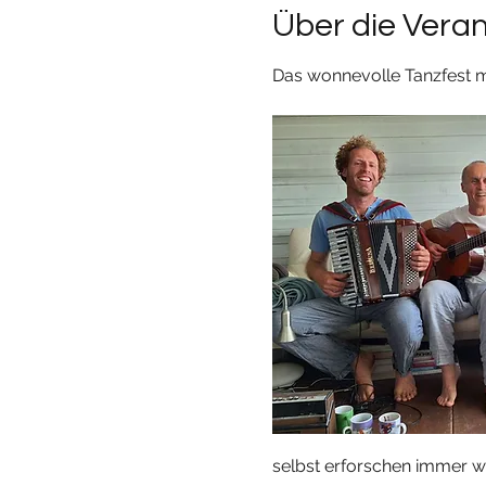
Über die Vera
Das wonnevolle Tanzfest m
selbst erforschen immer wi