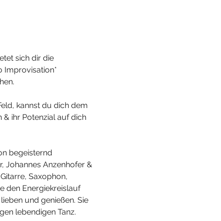
t sich dir die 
 Improvisation* 
hen.
Feld, kannst du dich dem 
& ihr Potenzial auf dich 
on begeisternd 
r, Johannes Anzenhofer & 
Gitarre, Saxophon, 
e den Energiekreislauf 
ieben und genießen. Sie 
ngen lebendigen Tanz.