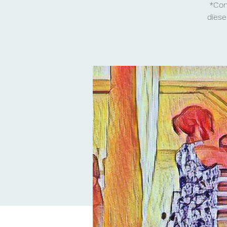
*Con
diese