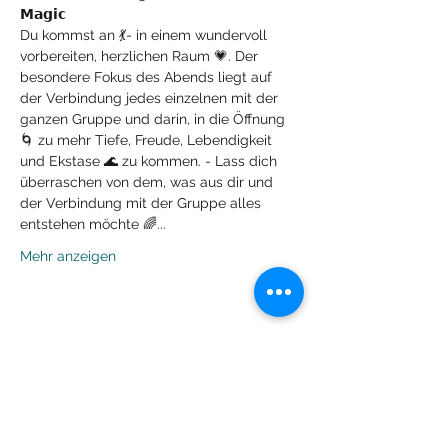
𝗠𝗮𝗴𝗶𝗰
Du kommst an 💃- in einem wundervoll 
vorbereiten, herzlichen Raum 💗. Der 
besondere Fokus des Abends liegt auf 
der Verbindung jedes einzelnen mit der 
ganzen Gruppe und darin, in die Öffnung 
🌀 zu mehr Tiefe, Freude, Lebendigkeit 
und Ekstase 🌊 zu kommen. - Lass dich 
überraschen von dem, was aus dir und 
der Verbindung mit der Gruppe alles 
entstehen möchte 🌈...
Mehr anzeigen
Diese Veranstaltung teilen