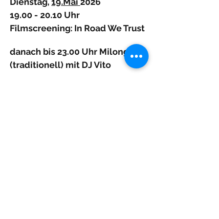
Dienstag, 
19.Mai 
2026
19.00 - 20.10 Uhr
Filmscreening: In Road We Trust 
danach bis 23.00 Uhr Milonga 
(traditionell) mit DJ Vito
Mehr anzeigen
Diese Veranstaltung teilen
Lachdach Pling