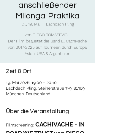
anschließender
Milonga-Praktika
Di., 19. Mai
  |  
Lachdach Pling
von DIEGO TOMASEVICH
Der Film begleitet die Band El Cachivache
von 2017-2025 auf Tourneen durch Europa,
Asien, USA & Argentinien
Zeit & Ort
19. Mai 2026, 19:00 – 20:10
Lachdach Pling, Steinerstraße 7-9, 81369
München, Deutschland
Über die Veranstaltung
CACHIVACHE - IN 
Filmscreening: 