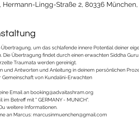
 Hermann-Lingg-Straße 2, 80336 München,
nstaltung
 -Übertragung, um das schlafende innere Potential deiner eige
 Die Übertragung findet durch einen erwachten Siddha Guru st
zelte Traumata werden gereinigt. 

n und Antworten und Anleitung in deinem persönlichen Proze
ner Gemeinschaft von Kundalini-Erwachten
eine Email an booking@advaitashram.org
il im Betreff mit " GERMANY - MUNICH".
u weitere Informationen.
erne an Marcus: marcusinmuenchen@gmail.com