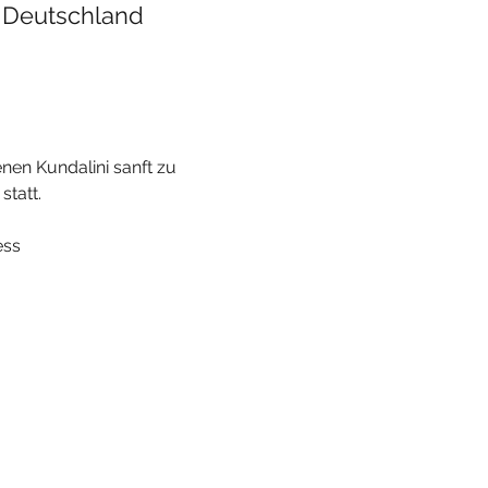
 Deutschland
nen Kundalini sanft zu 
att.  

ss
