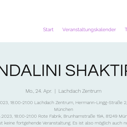
Start
Veranstaltungskalender
NDALINI SHAKTI
Mo., 24. Apr.
  |  
Lachdach Zentrum
2023, 18:00-21:00 Lachdach Zentrum, Hermann-Lingg-Straße 2
München
.2023, 18:00-21:00 Rote Fabrik, Brunhamstraße 19A, 81249 M
ist keine fortgehende Veranstaltung. Es ist also möglich auch n