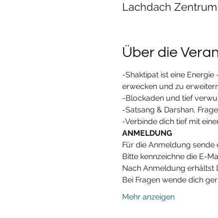
Lachdach Zentrum,
Über die Vera
-Shaktipat ist eine Energie
erwecken und zu erweitern.
-Blockaden und tief verwur
-Satsang & Darshan, Frage
-Verbinde dich tief mit ei
ANMELDUNG
Für die Anmeldung sende 
Bitte kennzeichne die E-Ma
Nach Anmeldung erhältst D
Bei Fragen wende dich g
Mehr anzeigen