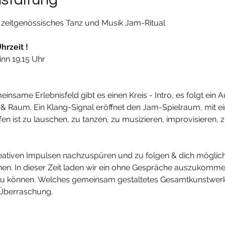
n zeitgenössisches Tanz und Musik Jam-Ritual
hrzeit !
nn 19.15 Uhr
insame Erlebnisfeld gibt es einen Kreis - Intro, es folgt ein
Raum. Ein Klang-Signal eröffnet den Jam-Spielraum, mit e
en ist zu lauschen, zu tanzen, zu musizieren, improvisieren, 
reativen Impulsen nachzuspüren und zu folgen & dich möglich
fnen. In dieser Zeit laden wir ein ohne Gespräche auszukommen
 können. Welches gemeinsam gestaltetes Gesamtkunstwerk
 Überraschung.