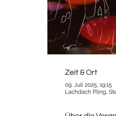
Zeit & Ort
09. Juli 2025, 19:15
Lachdach Pling, St
Über die Vera