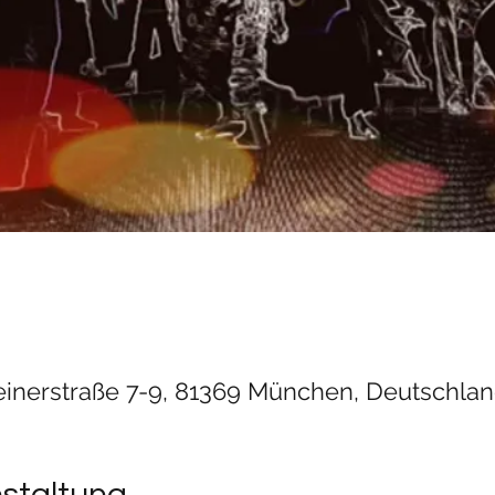
einerstraße 7-9, 81369 München, Deutschla
nstaltung