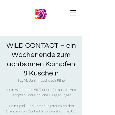
WILD CONTACT – ein
Wochenende zum
achtsamen Kämpfen
& Kuscheln
Sa., 14. Juni
  |  
Lachdach Pling
+ ein Workshop mit Technik für achtsames
Kämpfen und sinnliche Begegnungen
+ ein Spiel- und Forschungsraum an den
Grenzen von Contact Improvisation mit Ulli