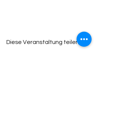
Diese Veranstaltung teilen
Lachdach Pling
Rückgebäude 2.Stock
Steinerstrasse 7-9
81369 München
Telefon